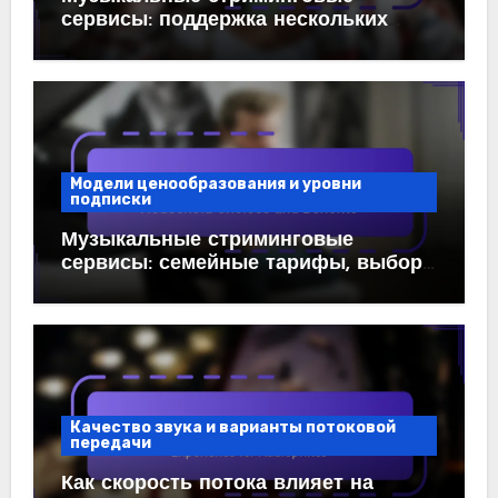
сервисы: поддержка нескольких
устройств, вовлеченность и опыт
пользователей
Модели ценообразования и уровни
подписки
Музыкальные стриминговые
сервисы: семейные тарифы, выбор
домохозяйства и преимущества
Качество звука и варианты потоковой
передачи
Как скорость потока влияет на