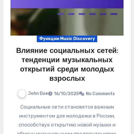
Функции Music Discovery
Влияние социальных сетей:
тенденции музыкальных
открытий среди молодых
взрослых
John Doe
16/10/2025
No Comments
Социальные сети становятся важным
инструментом для молодежи в России,
способствуя открытию новой музыки и
обмену музыкальными предпочтениями.