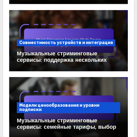
Совместимость устройств и интеграция
Музыкальные стриминговые
сервисы: поддержка нескольких
устройств, вовлеченность и опыт
пользователей
Модели ценообразования и уровни
подписки
Музыкальные стриминговые
сервисы: семейные тарифы, выбор
домохозяйства и преимущества