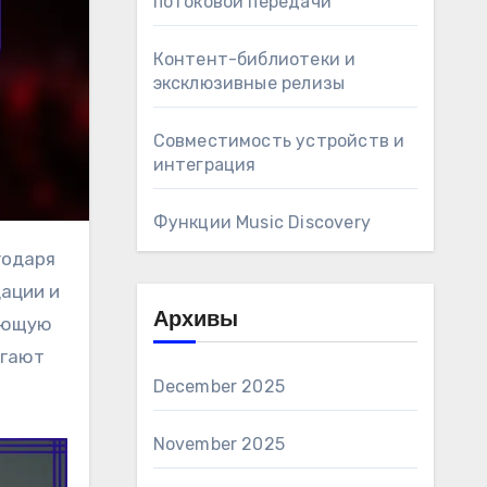
потоковой передачи
Контент-библиотеки и
эксклюзивные релизы
Совместимость устройств и
интеграция
Функции Music Discovery
ации и
Архивы
вующую
агают
December 2025
November 2025