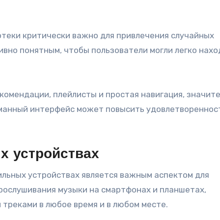
отеки критически важно для привлечения случайных
вно понятным, чтобы пользователи могли легко нахо
комендации, плейлисты и простая навигация, значит
манный интерфейс может повысить удовлетвореннос
х устройствах
ильных устройствах является важным аспектом для
рослушивания музыки на смартфонах и планшетах,
треками в любое время и в любом месте.