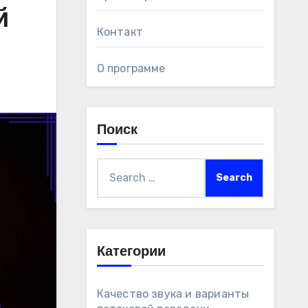
й
Контакт
О программе
Поиск
Search
for:
Категории
Качество звука и варианты