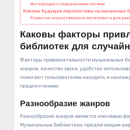
Интеграция с социальными сетями
Каковы будущие перспективы музыкальных б
Развитие искусственного интеллекта для ре
Каковы факторы прив
библиотек для случай
Факторы привлекательности музыкальных би
жанров, качество звука, удобство использов
помогают пользователям находить и наслажд
предпочтениям.
Разнообразие жанров
Разнообразие жанров является ключевым фа
Музыкальные библиотеки, предлагающие широ