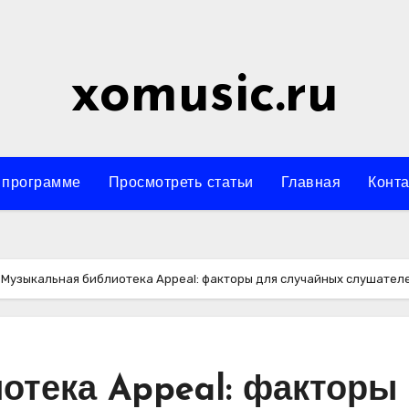
xomusic.ru
 программе
Просмотреть статьи
Главная
Конта
Музыкальная библиотека Appeal: факторы для случайных слушател
отека Appeal: факторы