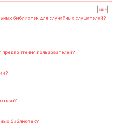
ьных библиотек для случайных слушателей?
 предпочтения пользователей?
сии?
иотеки?
ьных библиотек?