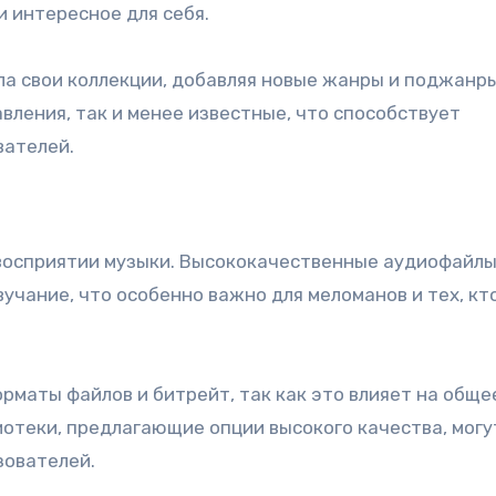
и интересное для себя.
ла свои коллекции, добавляя новые жанры и поджанры
вления, так и менее известные, что способствует
вателей.
 восприятии музыки. Высококачественные аудиофайл
учание, что особенно важно для меломанов и тех, кт
маты файлов и битрейт, так как это влияет на обще
отеки, предлагающие опции высокого качества, могу
зователей.