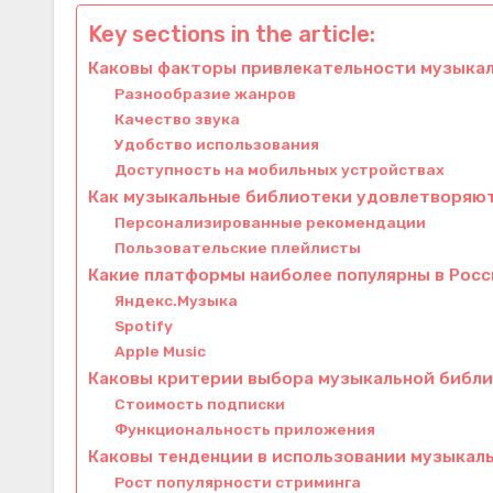
Key sections in the article:
Каковы факторы привлекательности музыкал
Разнообразие жанров
Качество звука
Удобство использования
Доступность на мобильных устройствах
Как музыкальные библиотеки удовлетворяют
Персонализированные рекомендации
Пользовательские плейлисты
Какие платформы наиболее популярны в Рос
Яндекс.Музыка
Spotify
Apple Music
Каковы критерии выбора музыкальной библ
Стоимость подписки
Функциональность приложения
Каковы тенденции в использовании музыкал
Рост популярности стриминга