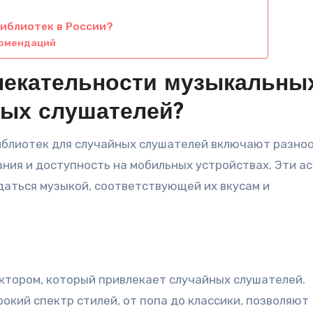
иблиотек в России?
комендаций
лекательности музыкальны
ных слушателей?
блиотек для случайных слушателей включают разно
ания и доступность на мобильных устройствах. Эти а
аться музыкой, соответствующей их вкусам и
ктором, который привлекает случайных слушателей.
кий спектр стилей, от попа до классики, позволяют