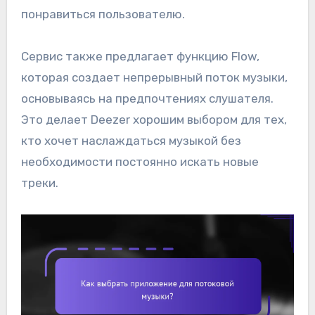
понравиться пользователю.
Сервис также предлагает функцию Flow,
которая создает непрерывный поток музыки,
основываясь на предпочтениях слушателя.
Это делает Deezer хорошим выбором для тех,
кто хочет наслаждаться музыкой без
необходимости постоянно искать новые
треки.