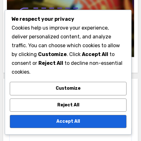
Пользовательский опыт в потоковом
We respect your privacy
вещании музыки
Cookies help us improve your experience,
Музыкальный стриминг: функции
deliver personalized content, and analyze
персонализации для вовлечения
миллениалов
John Doe
traffic. You can choose which cookies to allow
27/11/2025
by clicking
Customize
. Click
Accept All
to
consent or
Reject All
to decline non-essential
cookies.
Customize
Leave a Reply
Your email address will not be published.
Required
Reject All
fields are marked
*
Accept All
Comment
*