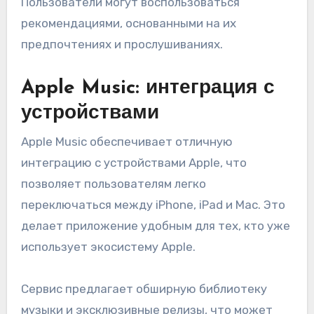
Пользователи могут воспользоваться
рекомендациями, основанными на их
предпочтениях и прослушиваниях.
Apple Music: интеграция с
устройствами
Apple Music обеспечивает отличную
интеграцию с устройствами Apple, что
позволяет пользователям легко
переключаться между iPhone, iPad и Mac. Это
делает приложение удобным для тех, кто уже
использует экосистему Apple.
Сервис предлагает обширную библиотеку
музыки и эксклюзивные релизы, что может