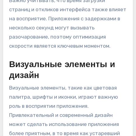
Важно учитывать, что время загрузки
страниц и откликов интерфейса также влияет
на восприятие. Приложения с задержками в
несколько секунд могут вызывать
разочарование, поэтому оптимизация
скорости является ключевым моментом.
Визуальные элементы и
дизайн
Визуальные элементы, такие как цветовая
палитра, шрифты и иконки, играют важную
роль в восприятии приложения.
Привлекательный и современный дизайн
может сделать использование приложения
более приятным, в то время как устаревший