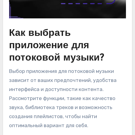
Как выбрать
приложение для
потоковой музыки?
Выбор приложения для потоковой музыки
зависит от ваших предпочтений, удобства
интерфейса и доступности контента.
Рассмотрите функции, такие как качество
звука, библиотека треков и возможность
создания плейлистов, чтобы найти
оптимальный вариант для себя.