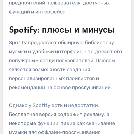
предпочтений пользователя, доступных
функций и интерфейса.
Spotify: плюсы и минусы
Spotify предлагает обширную библиотеку
музыки и удобный интерфейс, что делает его
популярным среди пользователей. Плюсом
является возможность создания
персонализированных плейлистов и
рекомендаций на основе прослушиваний.
Однако у Spotify есть и недостатки.
Бесплатная версия содержит рекламу, а
некоторые функции, такие как скачивание
музыки для оффлайн-прослушивания,