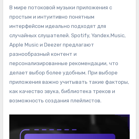
В мире потоковой музыки приложения с
простым и интуитивно понятным
интерфейсом идеально подходят для
случайных слушателей. Spotify, Yandex.Music,
Apple Music и Deezer предлагают
разнообразный контент и
персонализированные рекомендации, что
делает выбор более удобным. При выборе
приложения важно учитывать такие факторы,
как качество звука, библиотека треков и
возможность создания плейлистов.