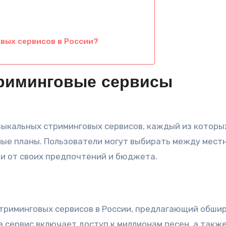
вых сервисов в России?
триминговые сервисы
зыкальных стриминговых сервисов, каждый из которы
ые планы. Пользователи могут выбирать между мест
 от своих предпочтений и бюджета.
стриминговых сервисов в России, предлагающий обши
а сервис включает доступ к миллионам песен, а такж