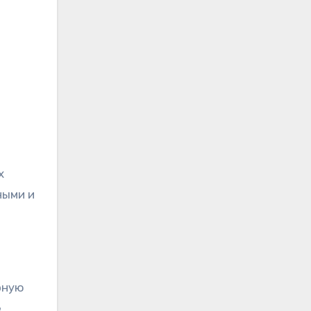
х
ными и
рную
е