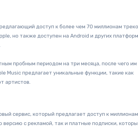
 предлагающий доступ к более чем 70 миллионам треко
ple, но также доступен на Android и других платформ
.
тным пробным периодом на три месяца, после чего им
le Music предлагает уникальные функции, такие как
от артистов.
вый сервис, который предлагает доступ к миллионам
ю версию с рекламой, так и платные подписки, котор