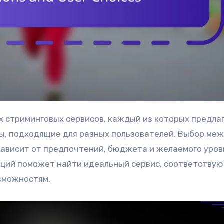
ы, подходящие для разных пользователей. Выбор ме
ависит от предпочтений, бюджета и желаемого уров
опций поможет найти идеальный сервис, соответству
зможностям.