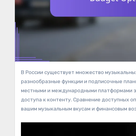
В России существует множество музыкальных стриминговых сервисов, каждый из которых предлагает
разнообразные функции и подписочные план
местными и международными платформами з
доступа к контенту. Сравнение доступных 
вашим музыкальным вкусам и финансовым во