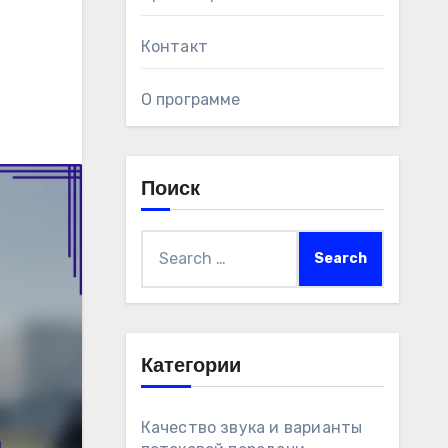
Контакт
О программе
Поиск
Search
for:
Категории
Качество звука и варианты