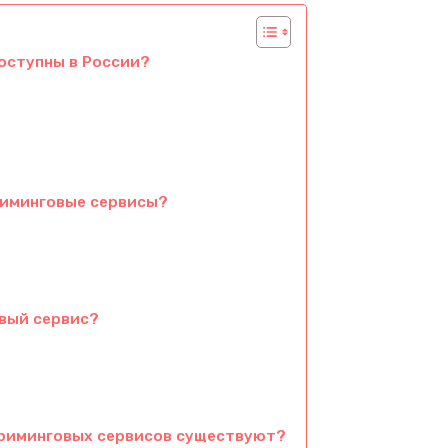
оступны в России?
риминговые сервисы?
вый сервис?
риминговых сервисов существуют?