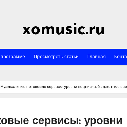
xomusic.ru
 программе
Просмотреть статьи
Главная
Конта
Музыкальные потоковые сервисы: уровни подписки, бюджетные вар
овые сервисы: уровни