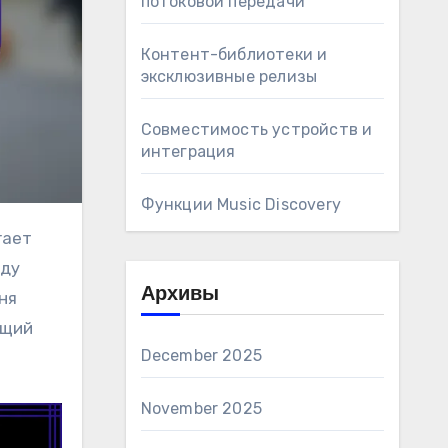
потоковой передачи
Контент-библиотеки и
эксклюзивные релизы
Совместимость устройств и
интеграция
Функции Music Discovery
жду
Архивы
ня
ющий
December 2025
November 2025